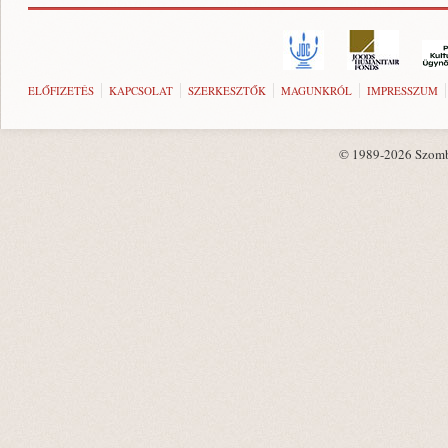
ELŐFIZETÉS
KAPCSOLAT
SZERKESZTŐK
MAGUNKRÓL
IMPRESSZUM
© 1989-2026 Szombat