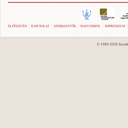
ELŐFIZETÉS
KAPCSOLAT
SZERKESZTŐK
MAGUNKRÓL
IMPRESSZUM
© 1989-2026 Szombat