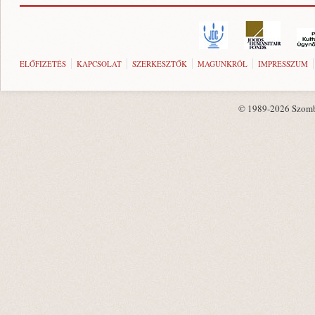
ELŐFIZETÉS
KAPCSOLAT
SZERKESZTŐK
MAGUNKRÓL
IMPRESSZUM
© 1989-2026 Szombat