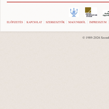
ELŐFIZETÉS
KAPCSOLAT
SZERKESZTŐK
MAGUNKRÓL
IMPRESSZUM
© 1989-2026 Szombat