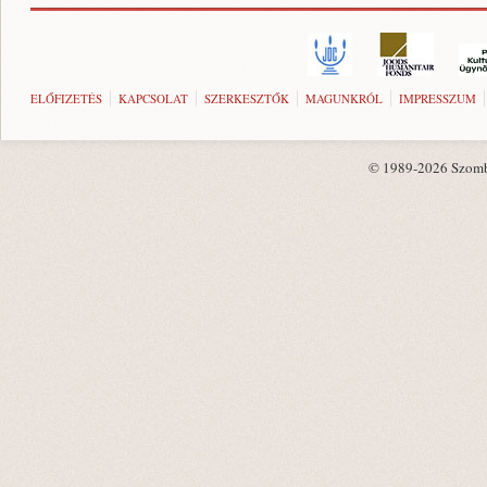
ELŐFIZETÉS
KAPCSOLAT
SZERKESZTŐK
MAGUNKRÓL
IMPRESSZUM
© 1989-2026 Szombat