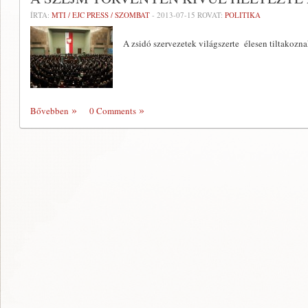
ÍRTA:
MTI / EJC PRESS / SZOMBAT
-
2013-07-15
ROVAT:
POLITIKA
A zsidó szervezetek világszerte élesen tiltakozna
Bővebben
0 Comments