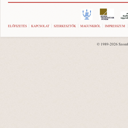
ELŐFIZETÉS
KAPCSOLAT
SZERKESZTŐK
MAGUNKRÓL
IMPRESSZUM
© 1989-2026 Szombat