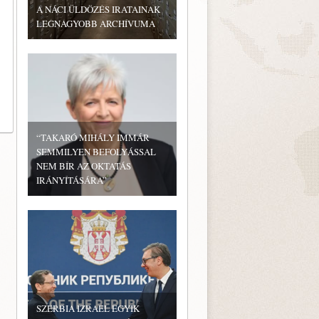
A NÁCI ÜLDÖZÉS IRATAINAK
LEGNAGYOBB ARCHÍVUMA
“TAKARÓ MIHÁLY IMMÁR
SEMMILYEN BEFOLYÁSSAL
NEM BÍR AZ OKTATÁS
IRÁNYÍTÁSÁRA”
SZERBIA IZRAEL EGYIK