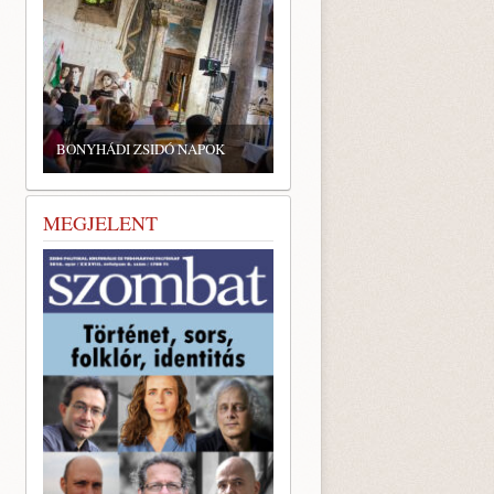
BONYHÁDI ZSIDÓ NAPOK
MEGJELENT