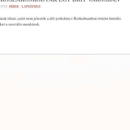
OVAT:
HÍREK - LAPSZEMLE
ának tűnni, ezért nem jelezték a dél-yorkshire-i Rotherhamban történt brutális
eket a szociális munkások.