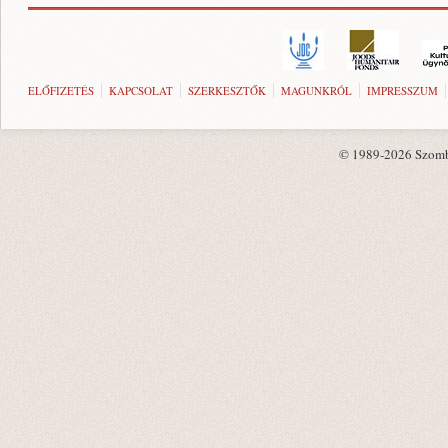
ELŐFIZETÉS
KAPCSOLAT
SZERKESZTŐK
MAGUNKRÓL
IMPRESSZUM
© 1989-2026 Szombat