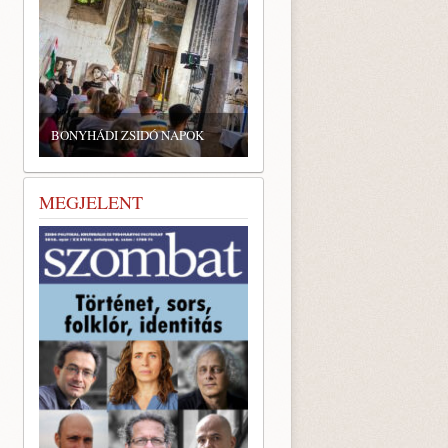
BONYHÁDI ZSIDÓ NAPOK
MEGJELENT