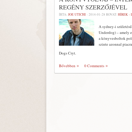
REGÉNY SZERZŐJÉVEL
ÍRTA:
JOE UTICHI
-
2014-01-28
ROVAT:
HÍREK -
A sydney-i születésű
Underdog) – amely eg
a könyvesboltok polc
szinte azonnal piacr
Dogs Cryt.
Bővebben
0 Comments