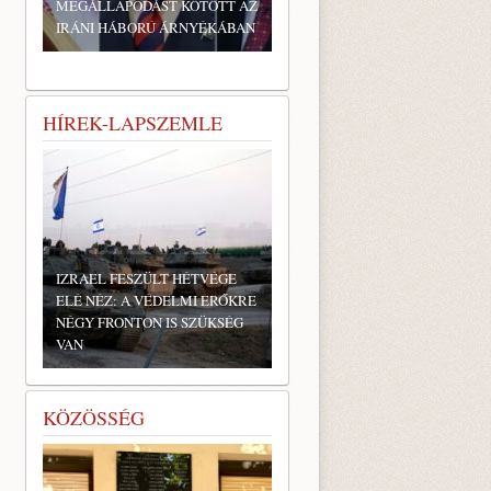
MEGÁLLAPODÁST KÖTÖTT AZ
IRÁNI HÁBORÚ ÁRNYÉKÁBAN
HÍREK-LAPSZEMLE
IZRAEL FESZÜLT HÉTVÉGE
ELÉ NÉZ: A VÉDELMI ERŐKRE
NÉGY FRONTON IS SZÜKSÉG
VAN
KÖZÖSSÉG