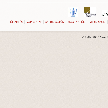
ELŐFIZETÉS
KAPCSOLAT
SZERKESZTŐK
MAGUNKRÓL
IMPRESSZUM
© 1989-2026 Szombat