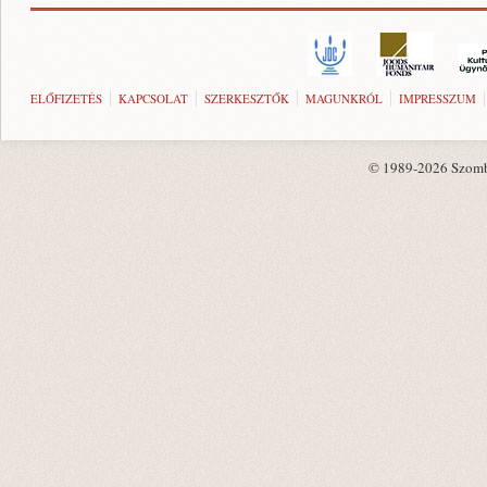
ELŐFIZETÉS
KAPCSOLAT
SZERKESZTŐK
MAGUNKRÓL
IMPRESSZUM
© 1989-2026 Szombat