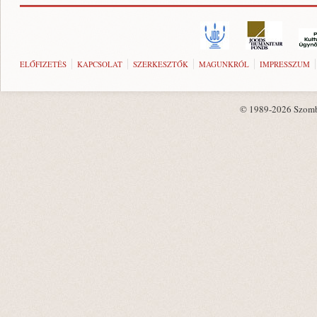
ELŐFIZETÉS
KAPCSOLAT
SZERKESZTŐK
MAGUNKRÓL
IMPRESSZUM
© 1989-2026 Szombat