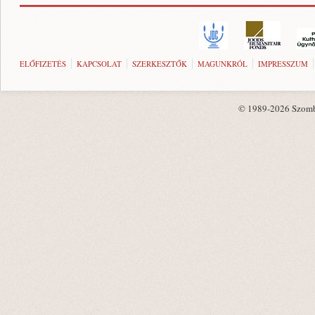
ELŐFIZETÉS
KAPCSOLAT
SZERKESZTŐK
MAGUNKRÓL
IMPRESSZUM
© 1989-2026 Szombat