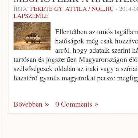
ÍRTA:
FEKETE GY. ATTILA / NOL.HU
-
2014-0
LAPSZEMLE
Ellentétben az uniós tagálla
hatóságok még csak hozzáve
arról, hogy adataik szerint 
tartósan és jogszerűen Magyarországon élő 
szélsőségesek oldalán az iraki vagy a szíri
hazatérő gyanús magyarokat persze megfigy
Bővebben
0 Comments