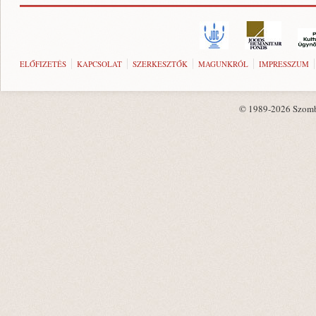
ELŐFIZETÉS
KAPCSOLAT
SZERKESZTŐK
MAGUNKRÓL
IMPRESSZUM
© 1989-2026 Szombat