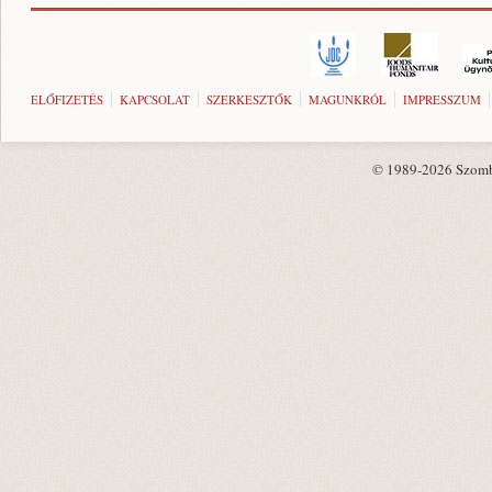
ELŐFIZETÉS
KAPCSOLAT
SZERKESZTŐK
MAGUNKRÓL
IMPRESSZUM
© 1989-2026 Szombat