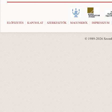
ELŐFIZETÉS
KAPCSOLAT
SZERKESZTŐK
MAGUNKRÓL
IMPRESSZUM
© 1989-2026 Szombat