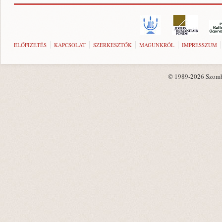
ELŐFIZETÉS
KAPCSOLAT
SZERKESZTŐK
MAGUNKRÓL
IMPRESSZUM
© 1989-2026 Szombat