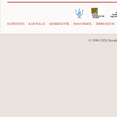
ELŐFIZETÉS
KAPCSOLAT
SZERKESZTŐK
MAGUNKRÓL
IMPRESSZUM
© 1989-2026 Szombat