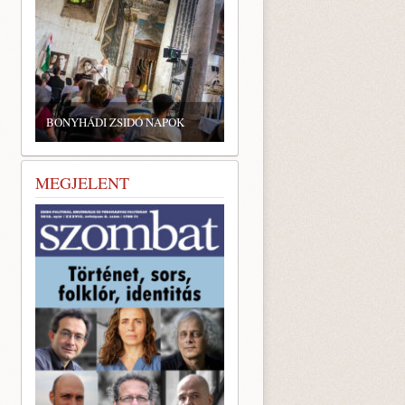
BONYHÁDI ZSIDÓ NAPOK
MEGJELENT