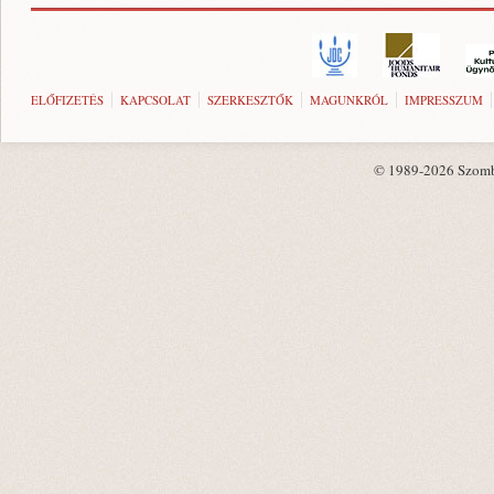
ELŐFIZETÉS
KAPCSOLAT
SZERKESZTŐK
MAGUNKRÓL
IMPRESSZUM
© 1989-2026 Szombat