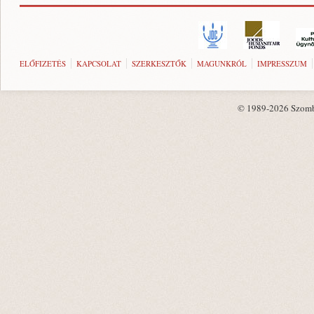
ELŐFIZETÉS
KAPCSOLAT
SZERKESZTŐK
MAGUNKRÓL
IMPRESSZUM
© 1989-2026 Szombat