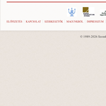
ELŐFIZETÉS
KAPCSOLAT
SZERKESZTŐK
MAGUNKRÓL
IMPRESSZUM
© 1989-2026 Szombat