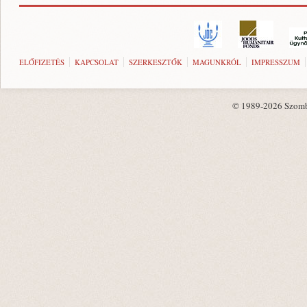
ELŐFIZETÉS
KAPCSOLAT
SZERKESZTŐK
MAGUNKRÓL
IMPRESSZUM
© 1989-2026 Szombat