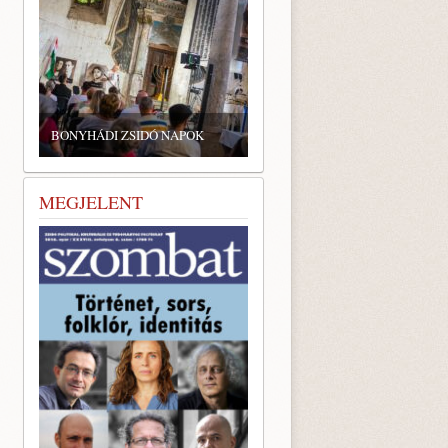
BONYHÁDI ZSIDÓ NAPOK
MEGJELENT