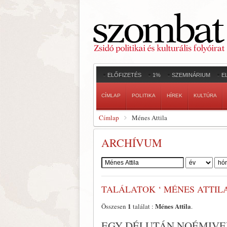
ELŐFIZETÉS
1%
SZEMINÁRIUM
E
CÍMLAP
POLITIKA
HÍREK
KULTÚRA
Címlap
Ménes Attila
ARCHÍVUM
Szerző:
TALÁLATOK ‘ MÉNES ATTILA
1
Ménes Attila
Összesen
találat :
.
EGY DÉLUTÁN NOÉMIVEL