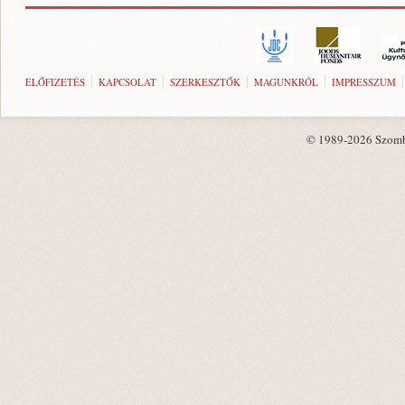
ELŐFIZETÉS
KAPCSOLAT
SZERKESZTŐK
MAGUNKRÓL
IMPRESSZUM
© 1989-2026 Szombat