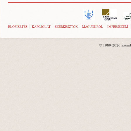
ELŐFIZETÉS
KAPCSOLAT
SZERKESZTŐK
MAGUNKRÓL
IMPRESSZUM
© 1989-2026 Szombat