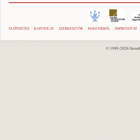
ELŐFIZETÉS
KAPCSOLAT
SZERKESZTŐK
MAGUNKRÓL
IMPRESSZUM
© 1989-2026 Szombat