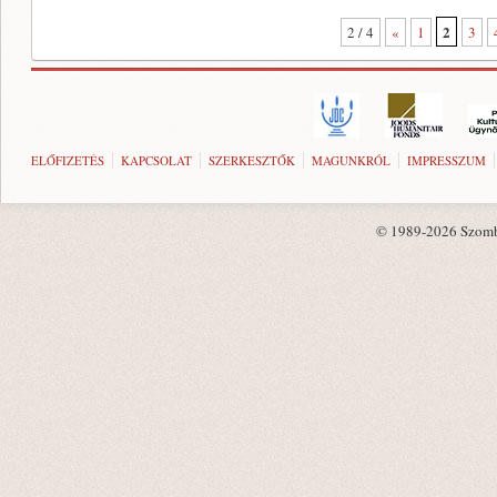
2
2 / 4
«
1
3
ELŐFIZETÉS
KAPCSOLAT
SZERKESZTŐK
MAGUNKRÓL
IMPRESSZUM
© 1989-2026 Szombat