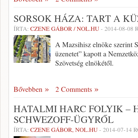
SORSOK HÁZA: TART A K
ÍRTA:
CZENE GÁBOR / NOL.HU
-
2014-08-08
R
A Mazsihisz elnöke szerint
üzenetet” kapott a Nemzetkö
Szövetség elnökétől.
Bővebben
2 Comments
HATALMI HARC FOLYIK – 
SCHWEZOFF-ÜGYRŐL
ÍRTA:
CZENE GÁBOR, NOL.HU
-
2014-07-14
R